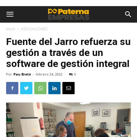
Inicio
ASOCIACIONES
Fuente del Jarro refuerza su
gestión a través de un
software de gestión integral
Por
Pau Bretó
-
febrero 24, 2022
0