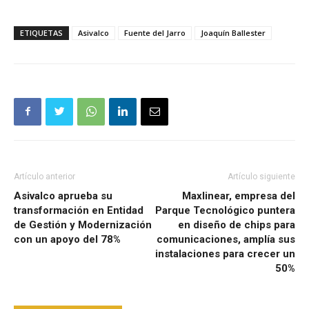
ETIQUETAS
Asivalco
Fuente del Jarro
Joaquín Ballester
Artículo anterior
Artículo siguiente
Asivalco aprueba su
Maxlinear, empresa del
transformación en Entidad
Parque Tecnológico puntera
de Gestión y Modernización
en diseño de chips para
con un apoyo del 78%
comunicaciones, amplía sus
instalaciones para crecer un
50%