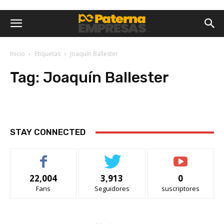
Inicio
Etiquetas
Joaquín Ballester
Tag:
Joaquín Ballester
STAY CONNECTED
22,004
3,913
0
Fans
Seguidores
suscriptores