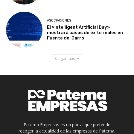
ASOCIACIONES
El «Intelligent Artificial Day»
mostrará casos de éxito reales en
Fuente del Jarro
Cargar más
Paterna Empresas es un portal que pretende
recoger la actualidad de las empresas de Paterna.