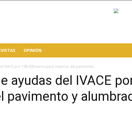
EVISTAS
OPINIÓN
el IVACE por 198.000 euros para mejoras del pavimento...
ne ayudas del IVACE po
el pavimento y alumbra