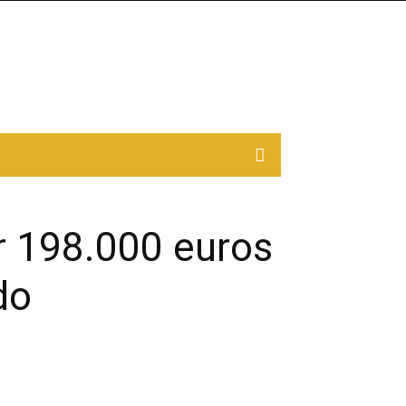
r 198.000 euros
do