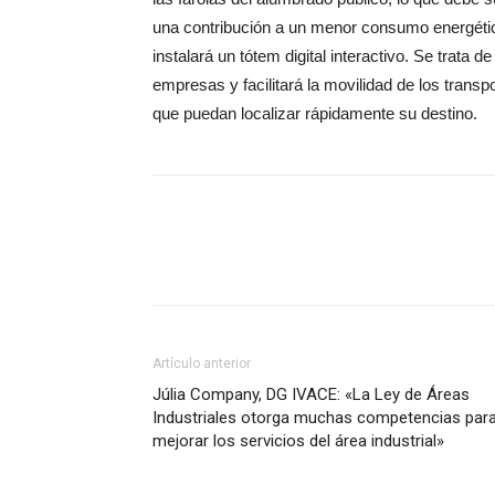
una contribución a un menor consumo energétic
instalará un tótem digital interactivo. Se trata de
empresas y facilitará la movilidad de los transpo
que puedan localizar rápidamente su destino.
Artículo anterior
Júlia Company, DG IVACE: «La Ley de Áreas
Industriales otorga muchas competencias par
mejorar los servicios del área industrial»