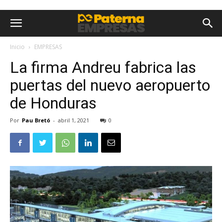
Inicio
EMPRESAS
La firma Andreu fabrica las
puertas del nuevo aeropuerto
de Honduras
Por
Pau Bretó
-
abril 1, 2021
0