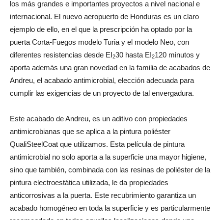
los más grandes e importantes proyectos a nivel nacional e
internacional. El nuevo aeropuerto de Honduras es un claro
ejemplo de ello, en el que la prescripción ha optado por la
puerta Corta-Fuegos modelo Turia y el modelo Neo, con
diferentes resistencias desde EI
30 hasta EI
120 minutos y
2
2
aporta además una gran novedad en la familia de acabados de
Andreu, el acabado antimicrobial, elección adecuada para
cumplir las exigencias de un proyecto de tal envergadura.
Este acabado de Andreu, es un aditivo con propiedades
antimicrobianas que se aplica a la pintura poliéster
QualiSteelCoat que utilizamos. Esta película de pintura
antimicrobial no solo aporta a la superficie una mayor higiene,
sino que también, combinada con las resinas de poliéster de la
pintura electroestática utilizada, le da propiedades
anticorrosivas a la puerta. Este recubrimiento garantiza un
acabado homogéneo en toda la superficie y es particularmente