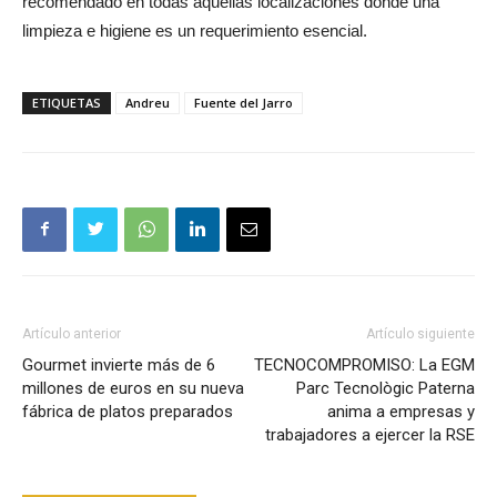
recomendado en todas aquellas localizaciones donde una
limpieza e higiene es un requerimiento esencial.
ETIQUETAS
Andreu
Fuente del Jarro
Artículo anterior
Artículo siguiente
Gourmet invierte más de 6
TECNOCOMPROMISO: La EGM
millones de euros en su nueva
Parc Tecnològic Paterna
fábrica de platos preparados
anima a empresas y
trabajadores a ejercer la RSE