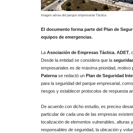
Imagen aérea del parque empresarial Táctica
El documento forma parte del Plan de Seguri
equipos de emergencias.
La
Asociación de Empresas Táctica
,
ADET
, 
Desde la entidad se considera que la
seguridad
empresariales es de máxima prioridad, motivo p
Paterna
se redactó un
Plan de Seguridad Inte
para la seguridad del parque empresarial, como 
riesgos y establecer protocolos de respuesta 
De acuerdo con dicho estudio, es preciso desar
particular de cada una de las empresas existen
localización de elementos vulnerables, alturas y 
responsables de seguridad, la ubicación y vol