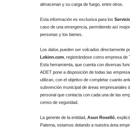
almacenan y su carga de fuego, entre otros.
Esta información es exclusiva para los
Servici
caso de una emergencia, permitiendo así mejora
personas y los bienes.
Los datos pueden ser volcados directamente por 
Lokinn.com
, registrándose como empresa de Tá
Esta herramienta, que cuenta con diversas func
ADET pone a disposición de todas las empresa
utilizan, con el objetivo de completar cuanto an
subvención municipal de áreas empresariales d
personal que contacta con cada una de las empr
censo de seguridad.
La gerente de la entidad,
Asun Roselló
, expli
Paterna, estamos dotando a nuestra área empre