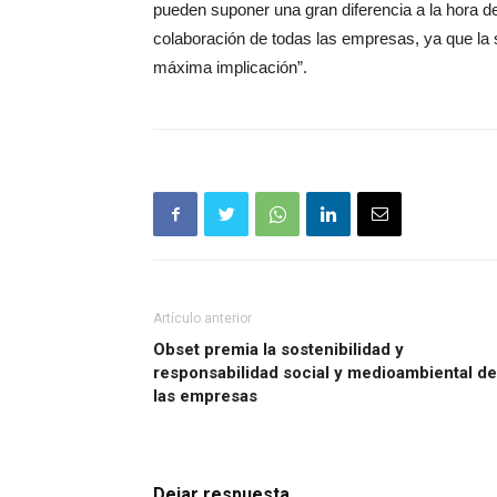
pueden suponer una gran diferencia a la hora d
colaboración de todas las empresas, ya que la 
máxima implicación”.
Artículo anterior
Obset premia la sostenibilidad y
responsabilidad social y medioambiental de
las empresas
Dejar respuesta