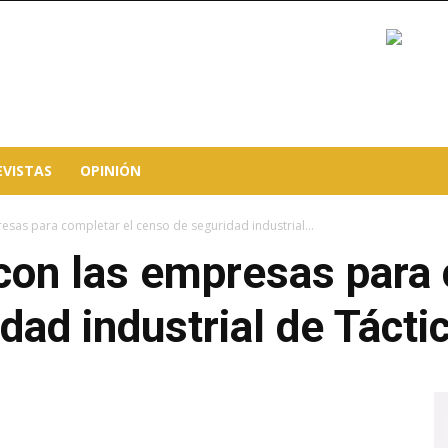
EVISTAS
OPINIÓN
sas para completar el censo de seguridad industrial...
con las empresas para 
dad industrial de Tácti