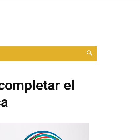
completar el
ca