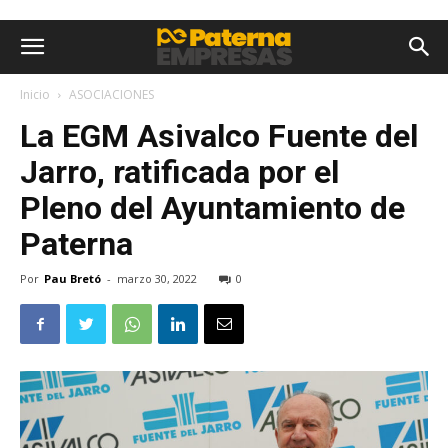
Inicio
ASOCIACIONES
La EGM Asivalco Fuente del
Jarro, ratificada por el
Pleno del Ayuntamiento de
Paterna
Por
Pau Bretó
-
marzo 30, 2022
0