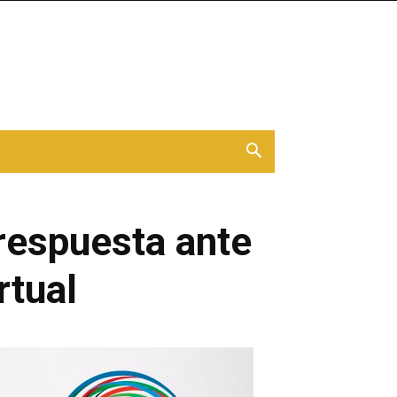
respuesta ante
rtual