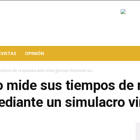
EVISTAS
OPINIÓN
tiempos de respuesta ante emergencias mediante un...
o mide sus tiempos de 
iante un simulacro vi