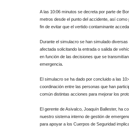
A las 10:06 minutos se decreta por parte de B
metros desde el punto del accidente, así como 
fin de evitar que el vertido contaminante acceda 
Durante el simulacro se han simulado diversas
afectada solicitando la entrada o salida de vehí
en función de las decisiones que se transmitía
emergencia.
El simulacro se ha dado por concluido a las 10
coordinación entre las personas que han partici
común distintas acciones para mejorar los prot
El gerente de Asivalco, Joaquín Ballester, ha c
nuestro sistema interno de gestión de emergenci
para apoyar a los Cuerpos de Seguridad implic