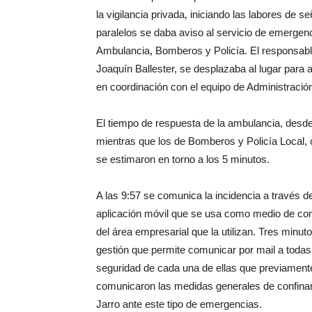
la vigilancia privada, iniciando las labores de s
paralelos se daba aviso al servicio de emergen
Ambulancia, Bomberos y Policía. El responsable
Joaquín Ballester, se desplazaba al lugar para
en coordinación con el equipo de Administració
El tiempo de respuesta de la ambulancia, desde
mientras que los de Bomberos y Policía Local, c
se estimaron en torno a los 5 minutos.
A las 9:57 se comunica la incidencia a través 
aplicación móvil que se usa como medio de comu
del área empresarial que la utilizan. Tres minut
gestión que permite comunicar por mail a todas
seguridad de cada una de ellas que previament
comunicaron las medidas generales de confinam
Jarro ante este tipo de emergencias.