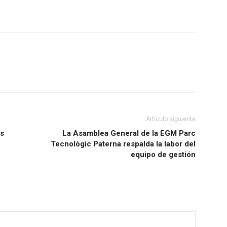
Artículo siguiente
us
La Asamblea General de la EGM Parc
Tecnològic Paterna respalda la labor del
equipo de gestión