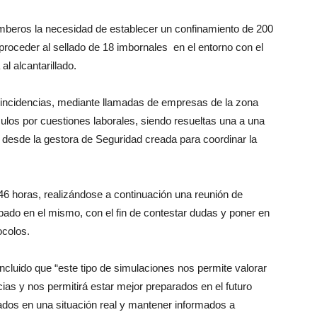
omberos la necesidad de establecer un confinamiento de 200
proceder al sellado de 18 imbornales en el entorno con el
al alcantarillado.
 incidencias, mediante llamadas de empresas de la zona
culos por cuestiones laborales, siendo resueltas una a una
n desde la gestora de Seguridad creada para coordinar la
:46 horas, realizándose a continuación una reunión de
pado en el mismo, con el fin de contestar dudas y poner en
ocolos.
oncluido que “este tipo de simulaciones nos permite valorar
as y nos permitirá estar mejor preparados en el futuro
ados en una situación real y mantener informados a