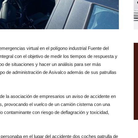
ergencias virtual en el polígono industrial Fuente del
ntegral con el objetivo de medir los tiempos de respuesta y
ipo de situaciones y hacer un análisis para ser más
uipo de administración de Asivalco además de sus patrullas
s de la asociación de empresarios un aviso de accidente en
os, provocando el vuelco de un camión cisterna con una
o contaminante con riesgo de deflagración y toxicidad,
ersonaba en el lugar del accidente dos coches patrulla de