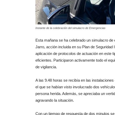
Instante de la celebración del simulacro de Emergencias
Esta mañana se ha celebrado un simulacro de em
Jarro, acción incluida en su Plan de Seguridad I
aplicación de protocolos de actuación en este t
eficientes. Participaron activamente todo el eq
de vigilancia.
A las 9.48 horas se recibía en las instalacione
el que se habían visto involucrado dos vehícul
persona herida. Además, se apreciaba un vertid
agravando la situación.
Con un tiempo de respuesta de dos minutos se p