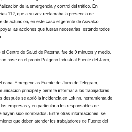
eñalización de la emergencia y control del tráfico. En
cias 112, que a su vez reclamaba la presencia de
 de actuación, en este caso el gerente de Asivalco,
 apoyar las acciones que fueran necesarias, estando todos
n.
 el Centro de Salud de Paterna, fue de 9 minutos y medio,
on base en el propio Polígono Industrial Fuente del Jarro,
del canal Emergencias Fuente del Jarro de Telegram,
nicación principal y permite informar a los trabajadores
os después se abrió la incidencia en Lokinn, herramienta de
 las empresas y en particular a los responsables de
e hayan sido nombrados. Entre otras informaciones, se
iento que deben atender los trabajadores de Fuente del