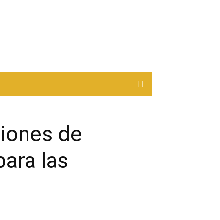
iones de
ara las