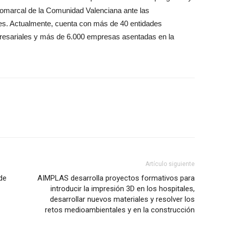
comarcal de la Comunidad Valenciana ante las
les. Actualmente, cuenta con más de 40 entidades
resariales y más de 6.000 empresas asentadas en la
Artículo siguiente
de
AIMPLAS desarrolla proyectos formativos para
introducir la impresión 3D en los hospitales,
desarrollar nuevos materiales y resolver los
retos medioambientales y en la construcción