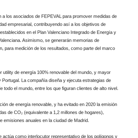
ón a los asociados de FEPEVAL para promover medidas de
idad empresarial, contribuyendo así a los objetivos de
 establecidos en el Plan Valenciano Integrado de Energía y
alenciana. Asimismo, se generarán memorias de
n, para medición de los resultados, como parte del marco
 utility de energía 100% renovable del mundo, y mayor
 Portugal. La compañía diseña y ejecuta estrategias de
 todo el mundo, entre los que figuran clientes de alto nivel.
ón de energía renovable, y ha evitado en 2020 la emisión
das de CO₂ (equivalente a 1,2 millones de hogares),
e emisiones anuales en la ciudad de Madrid.
actúa como interlocutor representativo de los polígonos y