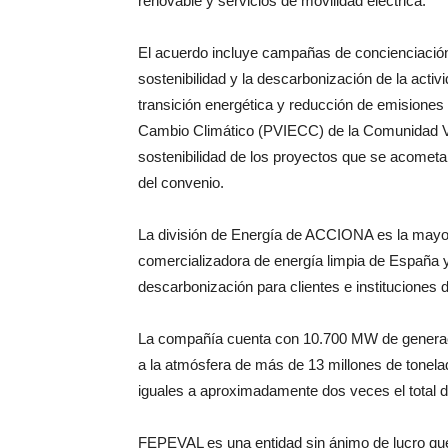
renovable y servicios de movilidad eléctrica.
El acuerdo incluye campañas de concienciaci
sostenibilidad y la descarbonización de la activ
transición energética y reducción de emisiones
Cambio Climático (PVIECC) de la Comunidad V
sostenibilidad de los proyectos que se acometa
del convenio.
La división de Energía de ACCIONA es la mayor
comercializadora de energía limpia de España y
descarbonización para clientes e instituciones de
La compañía cuenta con 10.700 MW de generaci
a la atmósfera de más de 13 millones de tonela
iguales a aproximadamente dos veces el total d
FEPEVAL es una entidad sin ánimo de lucro que 