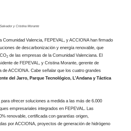
 Salvador y Cristina Morante
 la Comunidad Valencia, FEPEVAL, y ACCIONA han firmado
uciones de descarbonización y energía renovable, que
e CO
de las empresas de la Comunidad Valenciana. El
2
esidente de FEPEVAL, y Cristina Morante, gerente de
gía de ACCIONA. Cabe señalar que los cuatro grandes
ente del Jarro, Parque Tecnológico, L’Andana y Táctica
para ofrecer soluciones a medida a las más de 6.000
rques empresariales integrados en FEPEVAL. Las
0% renovable, certificada con garantías origen,
iadas por ACCIONA, proyectos de generación de hidrógeno