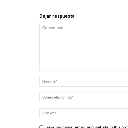
Dejar respuesta
Save my name, email, and website in this bro