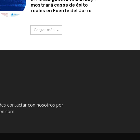
mostrará casos de éxito
reales en Fuente del Jarro
Cargar más
des contactar con nosotros por
ion.com