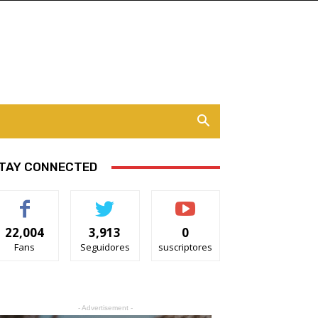
TAY CONNECTED
22,004
3,913
0
Fans
Seguidores
suscriptores
- Advertisement -