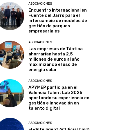
ASOCIACIONES
Encuentro internacional en
Fuente del Jarro para el
intercambio de modelos de
gestión de parques
empresariales
ASOCIACIONES
Las empresas de Táctica
ahorrarían hasta 2,5
millones de euros al año
maximizando el uso de
energía solar
ASOCIACIONES
APYMEP participa en el
Valencia Talent Lab 2025
aportando su experiencia en
gestión e innovación en
talento digital
ASOCIACIONES
El «Intelligent Artificial Day»