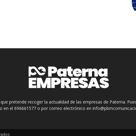
 que pretende recoger la actualidad de las empresas de Paterna. Pue
no en el 696661577 o por correo electrónico en info@pbmcomunicac
rvados