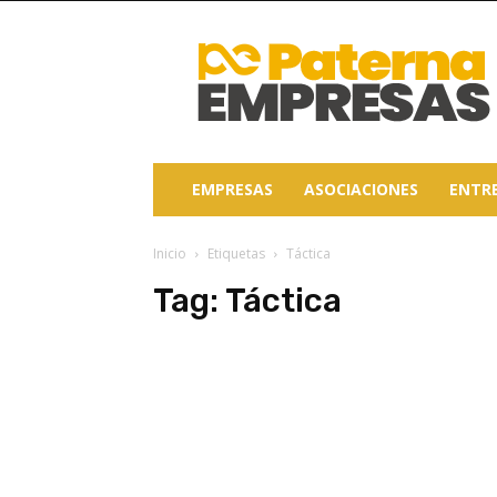
Paterna
Empresas
EMPRESAS
ASOCIACIONES
ENTR
Inicio
Etiquetas
Táctica
Tag:
Táctica