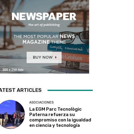
ATEST ARTICLES
ASOCIACIONES
La EGM Parc Tecnològic
Paterna refuerza su
compromiso con la igualdad
en ciencia y tecnología