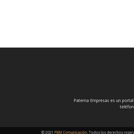
Paterna Empresas es un portal
teléfo
© 2021
PBM Comunicación
. Todos los derechos rese