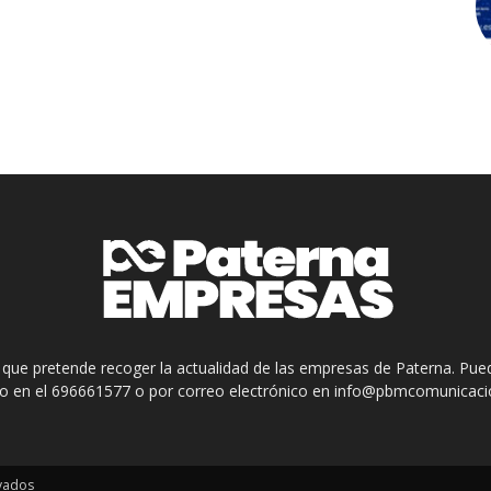
 que pretende recoger la actualidad de las empresas de Paterna. Pue
no en el 696661577 o por correo electrónico en info@pbmcomunicac
rvados