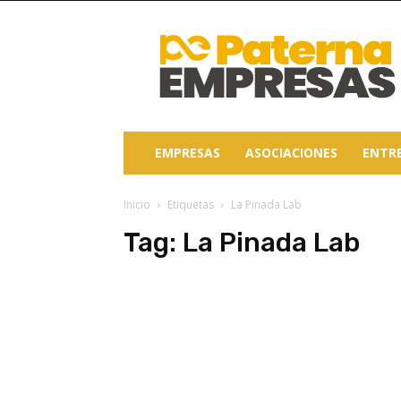
Paterna
Empresas
EMPRESAS
ASOCIACIONES
ENTR
Inicio
Etiquetas
La Pinada Lab
Tag:
La Pinada Lab