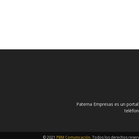
Paterna Empresas es un portal
teléfo
© 2021
PBM Comunicación
. Todos los derechos rese