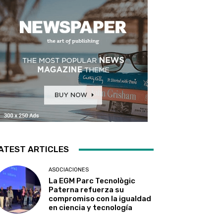
ATEST ARTICLES
ASOCIACIONES
La EGM Parc Tecnològic
Paterna refuerza su
compromiso con la igualdad
en ciencia y tecnología