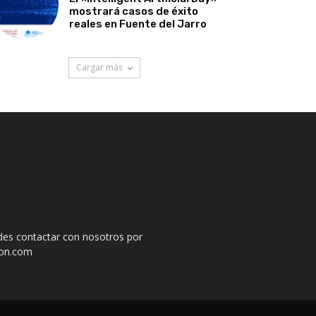
mostrará casos de éxito
reales en Fuente del Jarro
Cargar más
des contactar con nosotros por
ion.com