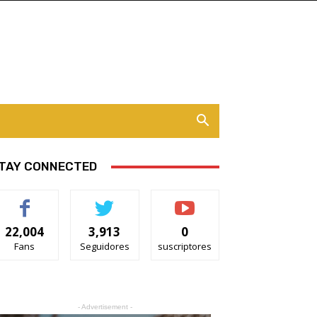
TAY CONNECTED
22,004
3,913
0
Fans
Seguidores
suscriptores
- Advertisement -