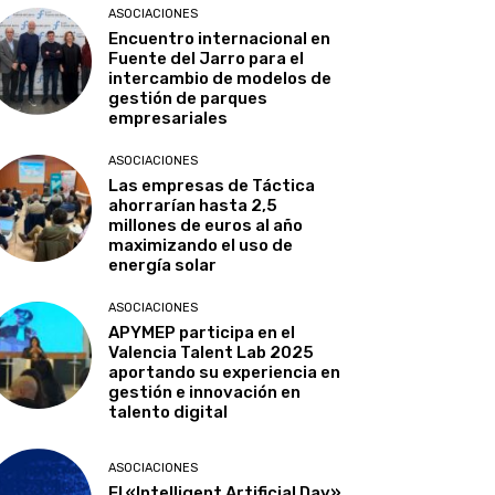
ASOCIACIONES
Encuentro internacional en
Fuente del Jarro para el
intercambio de modelos de
gestión de parques
empresariales
ASOCIACIONES
Las empresas de Táctica
ahorrarían hasta 2,5
millones de euros al año
maximizando el uso de
energía solar
ASOCIACIONES
APYMEP participa en el
Valencia Talent Lab 2025
aportando su experiencia en
gestión e innovación en
talento digital
ASOCIACIONES
El «Intelligent Artificial Day»